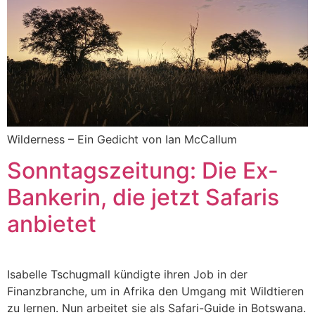
Wilderness – Ein Gedicht von Ian McCallum
Sonntagszeitung: Die Ex-
Bankerin, die jetzt Safaris
anbietet
Isabelle Tschugmall kündigte ihren Job in der
Finanzbranche, um in Afrika den Umgang mit Wildtieren
zu lernen. Nun arbeitet sie als Safari-Guide in Botswana.